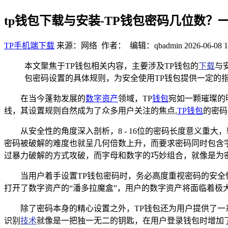
tp钱包下载与安装-TP钱包密码几位数？
TP手机端下载
来源：网络 作者： 编辑：qbadmin
2026-06-08 1
本文聚焦于TP钱包相关内容，主要涉及TP钱包的
下载
与
包密码设置的具体规则，为安全使用TP钱包提供一定的
在当今蓬勃发展的
数字资产
领域，TP
钱包
宛如一颗璀璨的
线，其设置规则自然成为了众多用户关注的焦点,
TP钱包
的密码
从安全性的角度深入剖析，8 - 16位的密码长度意义
密码被破解的难度也就呈几何倍数上升，而要求密码同时包含
过暴力破解的方式攻破，而字母和数字的巧妙组合，就像是为
当用户着手设置TP钱包密码时，务必高度重视密码的安
打开了数字资产的“潘多拉魔盒”，用户的数字资产将面临着极
除了密码本身的精心设置之外，TP钱包还为用户提供了
识别
技术
就像是一把独一无二的钥匙，在用户登录钱包时增加