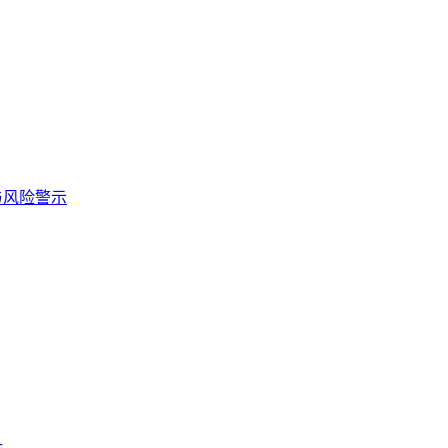
与风险警示