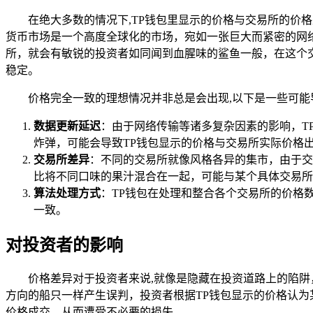
在绝大多数的情况下,TP钱包里显示的价格与交易所的价
货币市场是一个高度全球化的市场，宛如一张巨大而紧密的网
所，就会有敏锐的投资者如同闻到血腥味的鲨鱼一般，在这个
稳定。
价格完全一致的理想情况并非总是会出现,以下是一些可能
数据更新延迟
：由于网络传输等诸多复杂因素的影响，T
炸弹，可能会导致TP钱包显示的价格与交易所实际价格
交易所差异
：不同的交易所就像风格各异的集市，由于交
比将不同口味的果汁混合在一起，可能与某个具体交易所
算法处理方式
：TP钱包在处理和整合各个交易所的价格
一致。
对投资者的影响
价格差异对于投资者来说,就像是隐藏在投资道路上的陷
方向的船只一样产生误判，投资者根据TP钱包显示的价格认
价格成交，从而遭受不必要的损失。