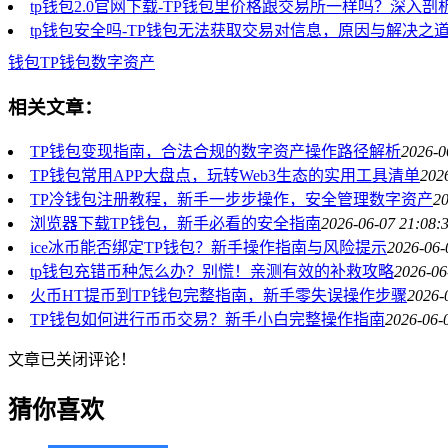
tp钱包2.0官网下载-TP钱包里价格跟交易所一样吗？深入
tp钱包安全吗-TP钱包无法获取交易对信息，原因与解决之
钱包
TP钱包
数字资产
相关文章：
TP钱包变现指南，合法合规的数字资产操作路径解析
2026-0
TP钱包常用APP大盘点，玩转Web3生态的实用工具清单
202
TP冷钱包注册教程，新手一步步操作，安全管理数字资产
20
浏览器下载TP钱包，新手必看的安全指南
2026-06-07 21:08:
ice冰币能否绑定TP钱包？新手操作指南与风险提示
2026-06-
tp钱包充错币种怎么办？别慌！亲测有效的补救攻略
2026-06
火币HT提币到TP钱包完整指南，新手零失误操作步骤
2026-
TP钱包如何进行币币交易？新手小白完整操作指南
2026-06-
文章已关闭评论！
猜你喜欢