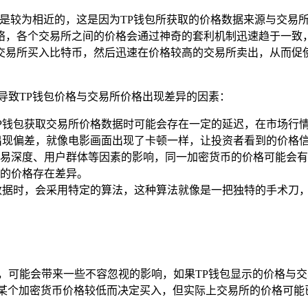
格是较为相近的，这是因为TP钱包所获取的价格数据来源与交易
络，各个交易所之间的价格会通过神奇的套利机制迅速趋于一致
交易所买入比特币，然后迅速在价格较高的交易所卖出，从而促
导致TP钱包价格与交易所价格出现差异的因素：
P钱包获取交易所价格数据时可能会存在一定的延迟，在市场行
出现偏差，就像电影画面出现了卡顿一样，让投资者看到的价格
易深度、用户群体等因素的影响，同一加密货币的价格可能会有
的价格存在差异。
数据时，会采用特定的算法，这种算法就像是一把独特的手术刀
阱，可能会带来一些不容忽视的影响，如果TP钱包显示的价格与
为某个加密货币价格较低而决定买入，但实际上交易所的价格可能