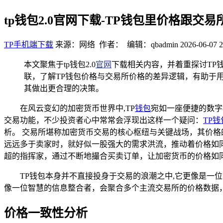
tp钱包2.0官网下载-TP钱包里价格跟
TP手机端下载
来源：网络 作者： 编辑：qbadmin
2026-06-07 2
本文聚焦于tp钱包2.0
官网
下载相关内容，并着重探讨TP
联，了解TP钱包价格与交易所价格的差异逻辑，有助于
其做出更合理的决策。
在风云变幻的加密货币世界中,TP
钱包
宛如一座便捷的数字
交易功能，不少投资者心中常常会浮现出这样一个疑问：
TP钱
析。 交易所堪称加密货币交易的核心枢纽与关键战场，其价
远远多于卖家时，就好似一股强大的需求洪流，推动着价格如
超的指挥家，通过不断地撮合买卖订单，让加密货币的价格如
TP钱包本身并不直接投身于交易的浪潮之中,它更像是一
像一位智慧的信息整合者，会聚合多个主流交易所的价格数据
价格一致性分析