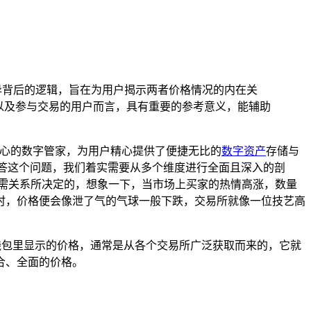
异背后的逻辑，旨在为用户揭示两者价格情况的内在关
以及参与交易的用户而言，具有重要的参考意义，能辅助
心的数字管家，为用户精心提供了便捷无比的
数字资产
存储与
答这个问题，我们着实需要从多个维度进行全面且深入的剖
需关系所决定的，想象一下，当市场上买家的热情高涨，数量
时，价格便会像泄了气的气球一般下跌，交易所就像一位技艺高
钱包里显示的价格，通常是从各个交易所广泛获取而来的，它就
合、全面的价格。