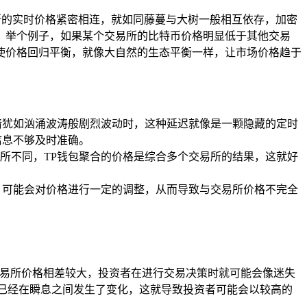
所的实时价格紧密相连，就如同藤蔓与大树一般相互依存，加密
，举个例子，如果某个交易所的比特币价格明显低于其他交易
使价格回归平衡，就像大自然的生态平衡一样，让市场价格趋于
情犹如汹涌波涛般剧烈波动时，这种延迟就像是一颗隐藏的定时
信息不够及时准确。
所不同，TP钱包聚合的价格是综合多个交易所的结果，这就好
，可能会对价格进行一定的调整，从而导致与交易所价格不完全
交易所价格相差较大，投资者在进行交易决策时就可能会像迷失
已经在瞬息之间发生了变化，这就导致投资者可能会以较高的