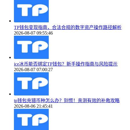
TP钱包变现指南，合法合规的数字资产操作路径解析
2026-08-07 09:55:46
ice冰币能否绑定TP钱包？新手操作指南与风险提示
2026-08-07 07:00:27
tp钱包充错币种怎么办？别慌！亲测有效的补救攻略
2026-08-06 21:45:41