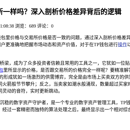
交易所一样吗？深入剖析价格差异背后的逻辑
1:08:38
浏览：689
评论：0
钱包里价格与交易所价格是否一致的问题，通过深入剖析价格差
用户更准确地把握市场动态和资产价值，对于在TP钱包进行
操作
桥梁，成为了众多投资者信赖且常用的工具之一，它犹如一位贴
包
里所显示的价格，是否跟交易所的价格完全一样呢？要精准解
格的形成犹如一场激烈的供需博弈，完全是由市场上买卖双方的供
同火箭般节节攀升；反之，当卖家如潮水般涌现，数量超过买家
同灵动的音符，实时更新跳动。
位沉稳的数字资产守护者，是一个专业的数字资产管理工具，TP
，经过一套精密而独特的算法处理之后，最终显示出一个相对综