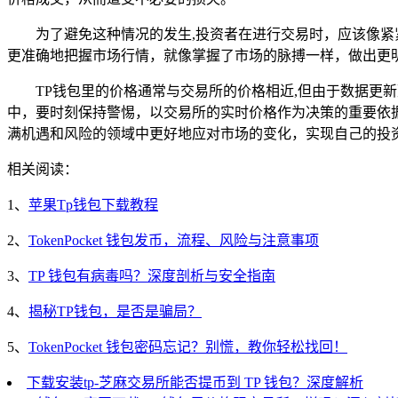
为了避免这种情况的发生,投资者在进行交易时，应该像
更准确地把握市场行情，就像掌握了市场的脉搏一样，做出更
TP钱包里的价格通常与交易所的价格相近,但由于数据更
中，要时刻保持警惕，以交易所的实时价格作为决策的重要依
满机遇和风险的领域中更好地应对市场的变化，实现自己的投
相关阅读：
1、
苹果Tp钱包下载教程
2、
TokenPocket 钱包发币，流程、风险与注意事项
3、
TP 钱包有病毒吗？深度剖析与安全指南
4、
揭秘TP钱包，是否是骗局？
5、
TokenPocket 钱包密码忘记？别慌，教你轻松找回！
下载安装tp-芝麻交易所能否提币到 TP 钱包？深度解析