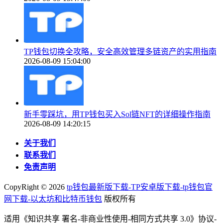
TP钱包切换全攻略，安全高效管理多链资产的实用指南
2026-08-09 15:04:00
新手零踩坑，用TP钱包买入Sol链NFT的详细操作指南
2026-08-09 14:20:15
关于我们
联系我们
免责声明
CopyRight ©
2026
tp钱包最新版下载-TP安卓版下载-tp钱包官
网下载-以太坊和比特币钱包
版权所有
适用《知识共享 署名-非商业性使用-相同方式共享 3.0》协议-