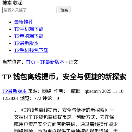
搜索
收起
搜索
最新推荐
TP手机端下载
TP电脑端下载
TP最新版本
TP手机钱包下载
当前位置：
首页
TP最新版本
正文
>
>
TP 钱包离线提币，安全与便捷的新探索
TP最新版本
来源：网络 作者： 编辑：qbadmin
2025-11-10
12:28:01
浏览：772
评论：0
，《TP钱包离线提币：安全与便捷的新探索》一
文探讨了TP钱包离线提币这一创新方式，它在保
障用户资产安全方面有新突破，通过离线操作减少
网络风险，也为用户提供了更便捷的提币途径，无