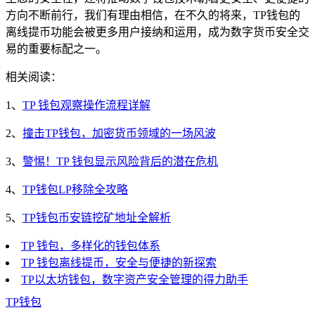
方向不断前行，我们有理由相信，在不久的将来，TP钱包的
离线提币功能会被更多用户接纳和运用，成为数字货币安全交
易的重要标配之一。
相关阅读：
1、
TP 钱包观察操作流程详解
2、
撞击TP钱包，加密货币领域的一场风波
3、
警惕！TP 钱包显示风险背后的潜在危机
4、
TP钱包LP移除全攻略
5、
TP钱包币安链挖矿地址全解析
TP 钱包，多样化的钱包体系
TP 钱包离线提币，安全与便捷的新探索
TP以太坊钱包，数字资产安全管理的得力助手
TP
钱包