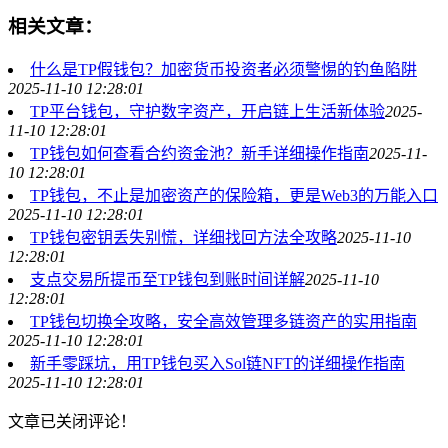
相关文章：
什么是TP假钱包？加密货币投资者必须警惕的钓鱼陷阱
2025-11-10 12:28:01
TP平台钱包，守护数字资产，开启链上生活新体验
2025-
11-10 12:28:01
TP钱包如何查看合约资金池？新手详细操作指南
2025-11-
10 12:28:01
TP钱包，不止是加密资产的保险箱，更是Web3的万能入口
2025-11-10 12:28:01
TP钱包密钥丢失别慌，详细找回方法全攻略
2025-11-10
12:28:01
支点交易所提币至TP钱包到账时间详解
2025-11-10
12:28:01
TP钱包切换全攻略，安全高效管理多链资产的实用指南
2025-11-10 12:28:01
新手零踩坑，用TP钱包买入Sol链NFT的详细操作指南
2025-11-10 12:28:01
文章已关闭评论！